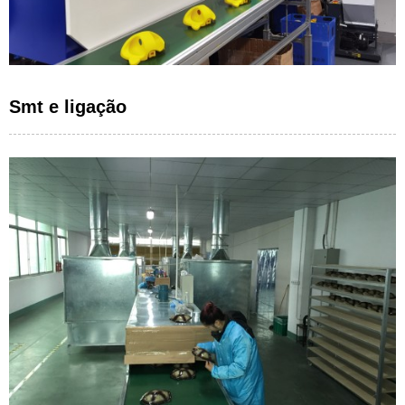
Smt e ligação