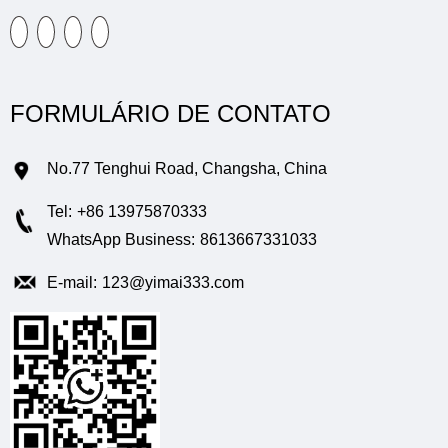
FORMULÁRIO DE CONTATO
No.77 Tenghui Road, Changsha, China
Tel:
+86 13975870333
WhatsApp Business:
8613667331033
E-mail:
123@yimai333.com