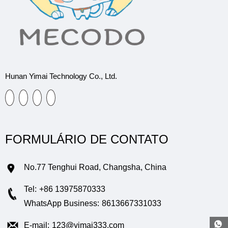
Hunan Yimai Technology Co., Ltd.
FORMULÁRIO DE CONTATO
No.77 Tenghui Road, Changsha, China
Tel:
+86 13975870333
WhatsApp Business:
8613667331033
E-mail:
123@yimai333.com