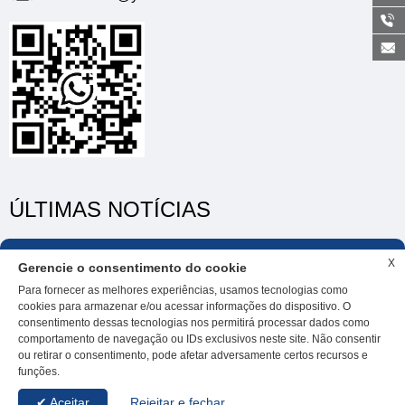
ÚLTIMAS NOTÍCIAS
25/04/24
X
Gerencie o consentimento do cookie
Hunan Yimai Technology Co., Ltd.
Para fornecer as melhores experiências, usamos tecnologias como
cookies para armazenar e/ou acessar informações do dispositivo. O
consentimento dessas tecnologias nos permitirá processar dados como
comportamento de navegação ou IDs exclusivos neste site. Não consentir
ou retirar o consentimento, pode afetar adversamente certos recursos e
funções.
© Copyright - Yimai Technology Todos os direitos reservados.
✔ Aceitar
Rejeitar e fechar